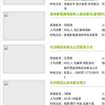
特色活动：
色烧全羊 柴火饭菜 休闲娱乐
车
等
道林影视基地道林人家农家乐[参观刘
星级标准：
四星级
人
人均消费：
68元/人 包打麻将唱歌
地
特色活动：
参观影视基地吃特色农家菜
车
长沙桃花岛板仓山庄联系方式
星级标准：
五星级
人
人均消费：
68元/人 包麻将 唱歌游玩
地
杨开慧故居桃花岛板仓山庄
特色活动：
联系人：刘经理 1375518659
车
0
长沙桃花山舍农家乐简介
星级标准：
5星级
人
人均消费：
68-98 198套票
地
特色活动：
棋牌 舞厅 钓鱼 农家小菜
车