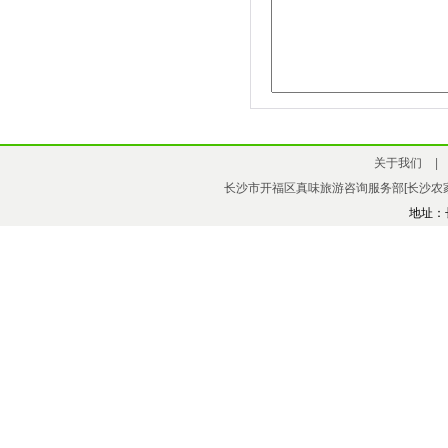
关于我们
|
长沙市开福区真味旅游咨询服务部[长沙农家
地址：