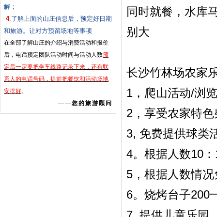
解；
同时就餐，水库
4
.
了解上面的山庄信息后，预定好日期
别大
和旅游。让对方预留场地等事项
在全部了解山庄的介绍与消费活动和报价
后，电话预定团队活动时间与活动人数
预
定后一定要把坐车线路记录下来，还有联
长沙竹林场农家乐
系人的电话号码，提前把餐饮和活动场地
1，爬山活动/浏
安排好
。
——您的旅游顾问
2，享受农家特色
3, 免费提供球
4。根据人数10
5，根据人数情况
6。烧烤台子20
7, 提供儿童乐园