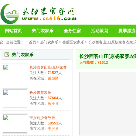
网站首页
热门农家乐
会务住宿
活动策划
夏季漂流
当前位置：
首页
>
热门农家乐
>
岳麓区农家乐
> 长沙西客山庄[原杨家寨农家乐
热门农家乐
长沙西客山庄[原杨家寨农
人气指数：
71612
长沙西客山庄[原杨家寨
关注人数：
71527
人
所在区域：
岳麓区
长沙东慧农庄
关注人数：
67664
人
所在区域：
长沙县
宁乡刘少奇故居
关注人数：
50551
人
所在区域：
宁乡县