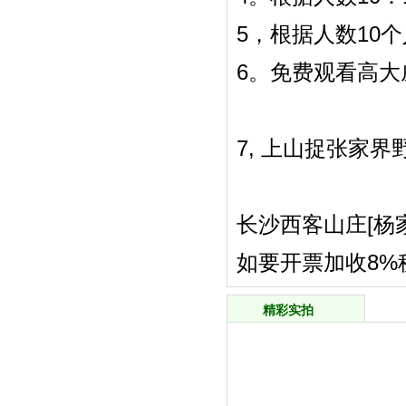
5，根据人数10
6。免费观看高大
7, 上山捉张家界
长沙西客山庄[杨
如要开票加收8%
精彩实拍