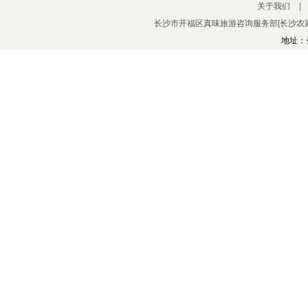
关于我们
|
长沙市开福区真味旅游咨询服务部[长沙农家
地址：