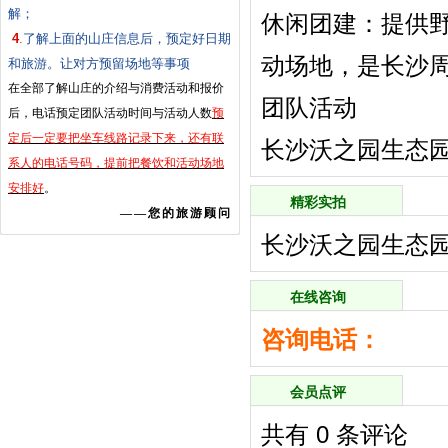
解；
‌休闲团建‌：提
4
.
了解上面的山庄信息后，预定好日期
动场地，是长沙周
和旅游。让对方预留场地等事项
在全部了解山庄的介绍与消费活动和报价
团队活动
后，电话预定团队活动时间与活动人数
预
定后一定要把坐车线路记录下来，还有联
长沙沃之园生态园联
系人的电话号码，提前把餐饮和活动场地
安排好
。
精彩实拍
——您的旅游顾问
长沙沃之园生态
在线咨询
咨询电话：
会员点评
共有
0
条评论