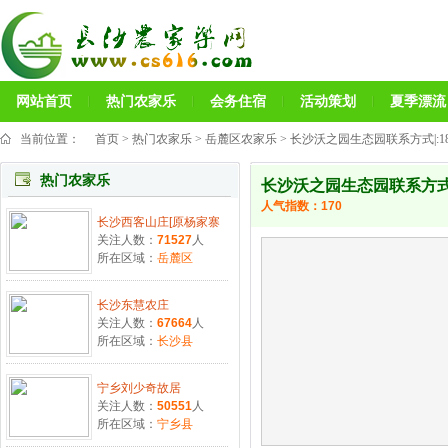
网站首页
热门农家乐
会务住宿
活动策划
夏季漂流
当前位置：
首页
>
热门农家乐
>
岳麓区农家乐
> 长沙沃之园生态园联系方式|:189
热门农家乐
长沙沃之园生态园联系方式|:1
人气指数：
170
长沙西客山庄[原杨家寨
关注人数：
71527
人
所在区域：
岳麓区
长沙东慧农庄
关注人数：
67664
人
所在区域：
长沙县
宁乡刘少奇故居
关注人数：
50551
人
所在区域：
宁乡县