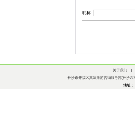
昵称:
关于我们
|
长沙市开福区真味旅游咨询服务部[长沙农家
地址：