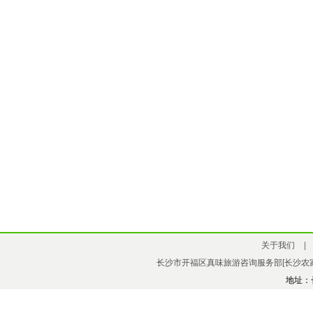
关于我们
|
长沙市开福区真味旅游咨询服务部[长沙农家
地址：